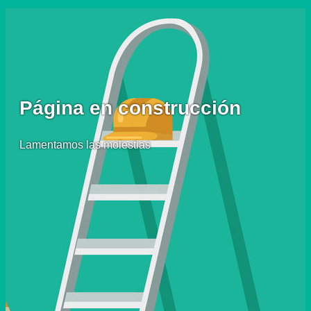
Página en construcción
Lamentamos las molestias