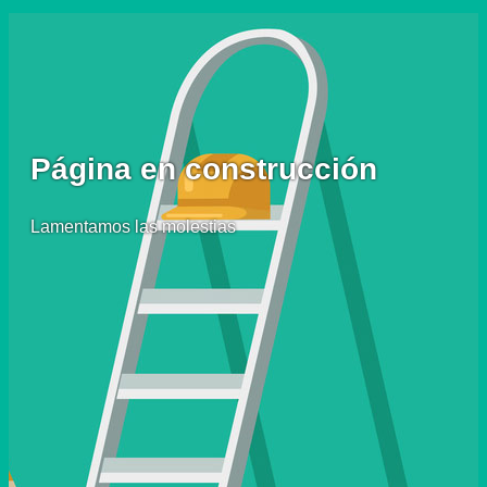
Página en construcción
Lamentamos las molestias