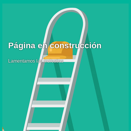
Página en construcción
Lamentamos las molestias