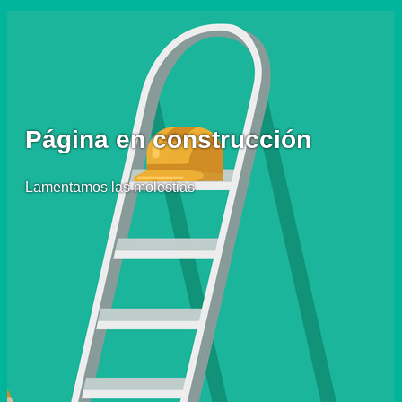
Página en construcción
Lamentamos las molestias