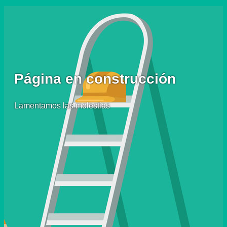
Página en construcción
Lamentamos las molestias