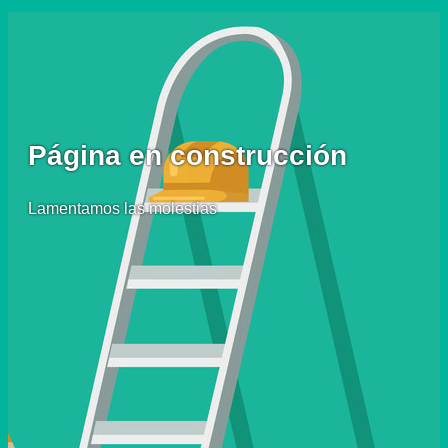
Página en construcción
Lamentamos las molestias