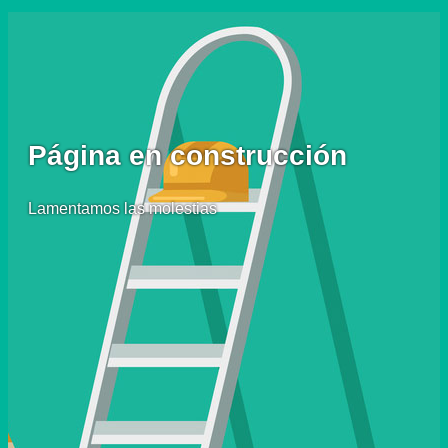
Página en construcción
Lamentamos las molestias