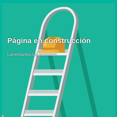
Página en construcción
Lamentamos las molestias