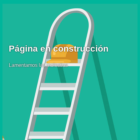
Página en construcción
Lamentamos las molestias