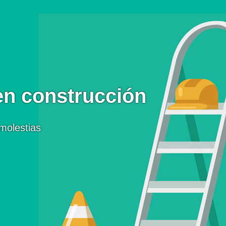
en construcción
molestias