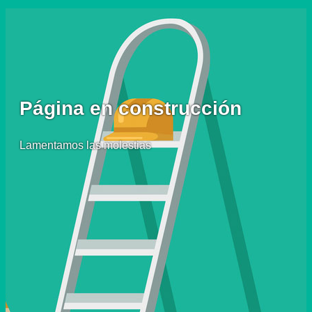
Página en construcción
Lamentamos las molestias