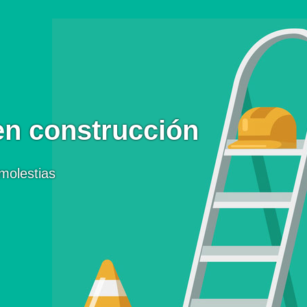
en construcción
molestias