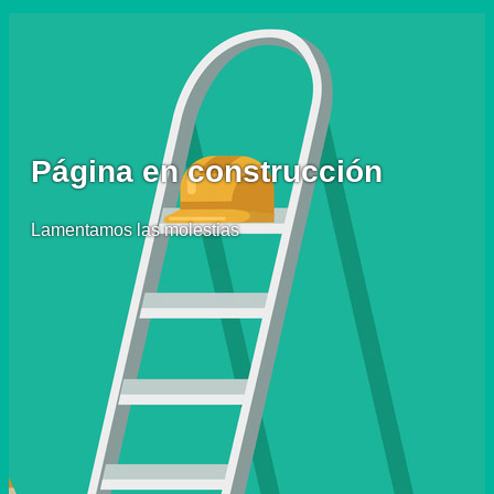
Página en construcción
Lamentamos las molestias