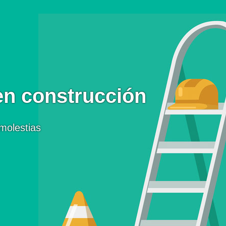
en construcción
molestias