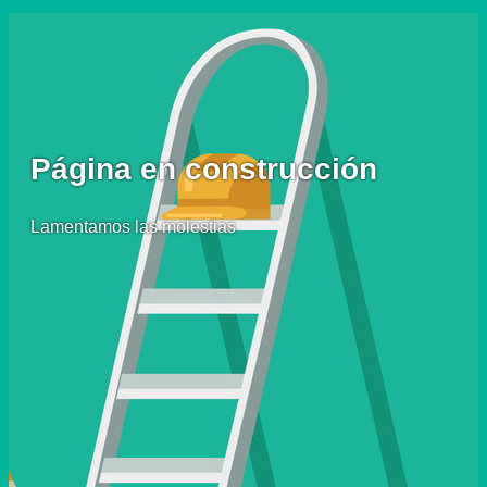
Página en construcción
Lamentamos las molestias