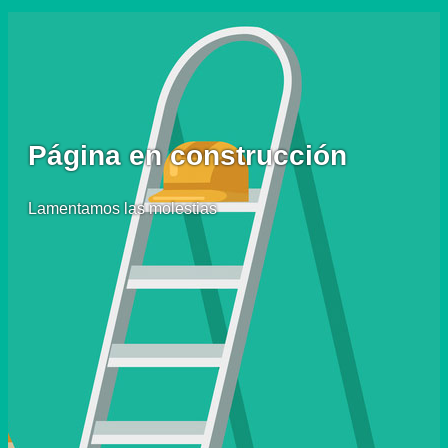
Página en construcción
Lamentamos las molestias