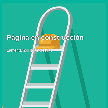
Página en construcción
Lamentamos las molestias