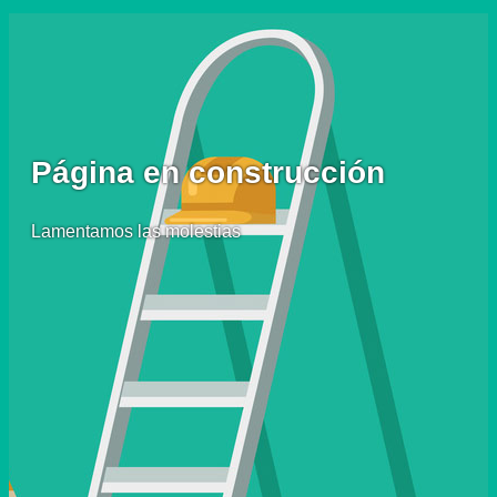
Página en construcción
Lamentamos las molestias