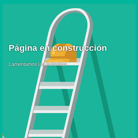
Página en construcción
Lamentamos las molestias