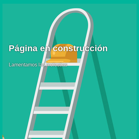
Página en construcción
Lamentamos las molestias