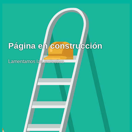
Página en construcción
Lamentamos las molestias