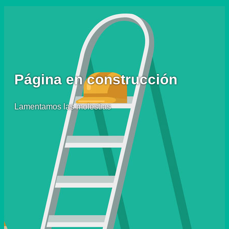
Página en construcción
Lamentamos las molestias