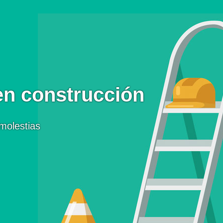
en construcción
molestias