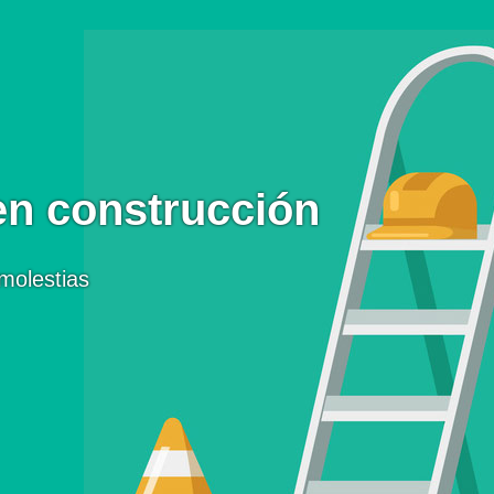
en construcción
molestias