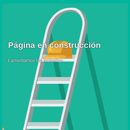
Página en construcción
Lamentamos las molestias