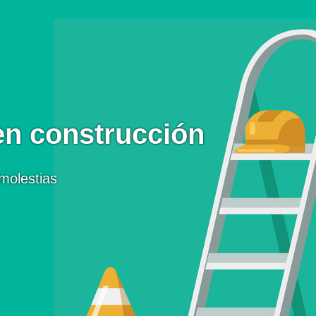
en construcción
molestias