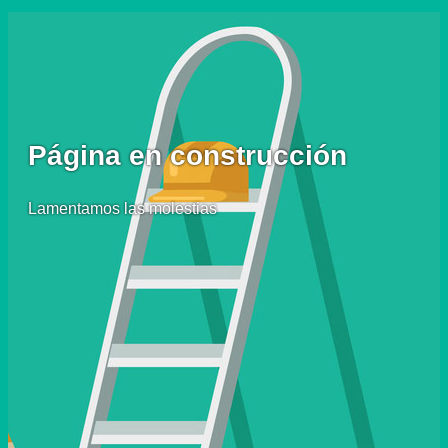
Página en construcción
Lamentamos las molestias